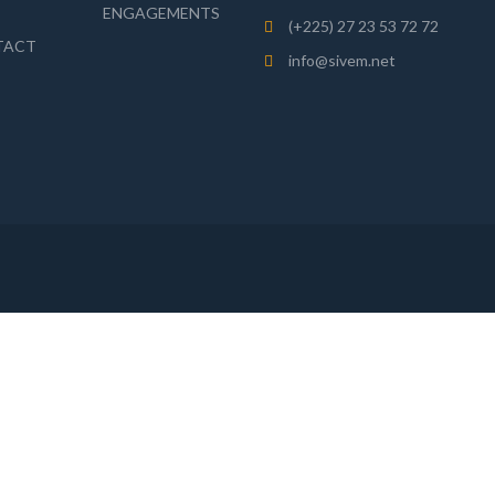
ENGAGEMENTS
(+225) 27 23 53 72 72
TACT
info@sivem.net